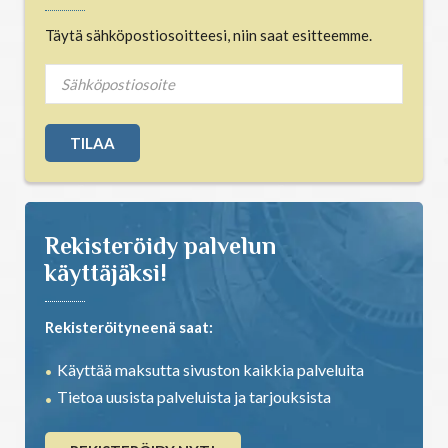
Täytä sähköpostiosoitteesi, niin saat esitteemme.
Rekisteröidy palvelun
käyttäjäksi!
Rekisteröityneenä saat:
Käyttää maksutta sivuston kaikkia palveluita
Tietoa uusista palveluista ja tarjouksista