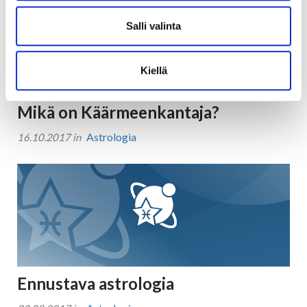
Salli valinta
Tähtimerkit
Kiellä
Unien tulkinta
Mikä on Käärmeenkantaja?
Unientulkintasanasto
Astrologia
16.10.2017 in
Ennustava astrologia