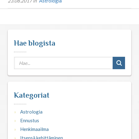
Astrologia
23.08.2017 in
Hae blogista
Kategoriat
Astrologia
Ennustus
Henkimaailma
Itsensä kehittäminen