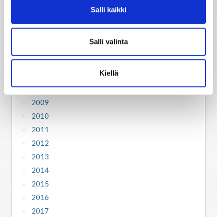
Horoskooppimerkkien kuvaukset
Salli kaikki
Salli valinta
Horoskooppiarkisto
Kiellä
2007
2008
2009
2010
2011
2012
2013
2014
2015
2016
2017