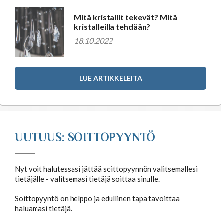
Mitä kristallit tekevät? Mitä
kristalleilla tehdään?
18.10.2022
LUE ARTIKKELEITA
UUTUUS: SOITTOPYYNTÖ
Nyt voit halutessasi jättää soittopyynnön valitsemallesi
tietäjälle - valitsemasi tietäjä soittaa sinulle.
Soittopyyntö on helppo ja edullinen tapa tavoittaa
haluamasi tietäjä.