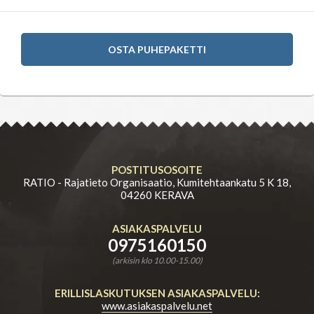
OSTA PUHEPAKETTI
POSTITUSOSOITE
RATIO - Rajatieto Organisaatio, Kumitehtaankatu 5 K 18,
04260 KERAVA
ASIAKASPALVELU
0975160150
(arkisin klo 10.00-15.00)
ERILLISLASKUTUKSEN ASIAKASPALVELU:
www.asiakaspalvelu.net