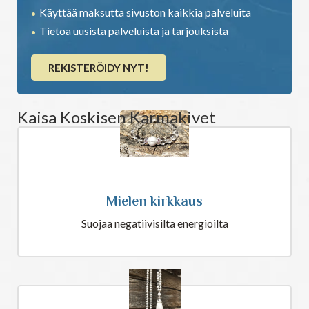
Käyttää maksutta sivuston kaikkia palveluita
Tietoa uusista palveluista ja tarjouksista
REKISTERÖIDY NYT!
Kaisa Koskisen Karmakivet
Mielen kirkkaus
Suojaa negatiivisilta energioilta