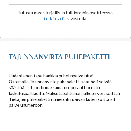
Tutustu myös kirjallisiin tulkintoihin osoitteessa:
tulkinta.fi
-sivustolla.
TAJUNNANVIRTA PUHEPAKETTI
Uudenlainen tapa hankkia puhelinpalveluita!
Ostamalla Tajunnanvirta puhepaketti saat heti selvää
säästöä – et joudu maksamaan operaattioreiden
laskutuspalkkioita. Maksutapahtuman jälkeen voit soittaa
Tietäjien puhepaketti numeroihin, aivan kuten soittaisit
palvelunumeroon.