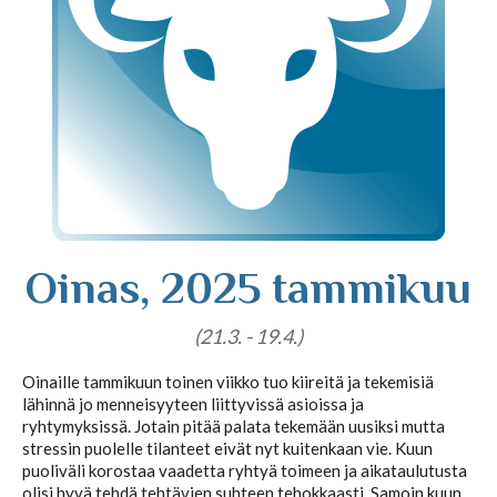
Tajunnanvirta puhepaketti
Soittopyyntö
Tietoa laskutuksesta
Oinas, 2025 tammikuu
Horoskoopit
(21.3. - 19.4.)
Oinaille tammikuun toinen viikko tuo kiireitä ja tekemisiä
lähinnä jo menneisyyteen liittyvissä asioissa ja
Horoskooppimerkit
ryhtymyksissä. Jotain pitää palata tekemään uusiksi mutta
stressin puolelle tilanteet eivät nyt kuitenkaan vie. Kuun
puoliväli korostaa vaadetta ryhtyä toimeen ja aikataulutusta
Viikkohoroskooppi
olisi hyvä tehdä tehtävien suhteen tehokkaasti. Samoin kuun