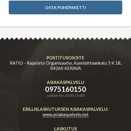
OSTA PUHEPAKETTI
POSTITUSOSOITE
RATIO - Rajatieto Organisaatio, Kumitehtaankatu 5 K 18,
04260 KERAVA
ASIAKASPALVELU
0975160150
(arkisin klo 10.00-15.00)
ERILLISLASKUTUKSEN ASIAKASPALVELU:
www.asiakaspalvelu.net
LASKUTUS