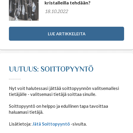
kristalleilla tehdään?
18.10.2022
LUE ARTIKKELEITA
UUTUUS: SOITTOPYYNTÖ
Nyt voit halutessasi jättää soittopyynnön valitsemallesi
tietäjälle - valitsemasi tietäjä soittaa sinulle.
Soittopyyntö on helppo ja edullinen tapa tavoittaa
haluamasi tietäjä.
Lisätietoja:
Jätä Soittopyyntö
-sivulta.