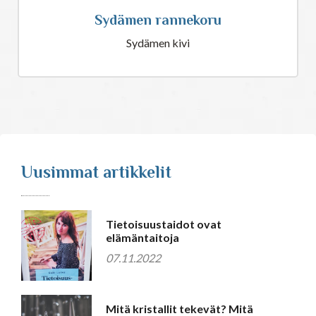
Sydämen rannekoru
Sydämen kivi
Uusimmat artikkelit
Tietoisuustaidot ovat
elämäntaitoja
07.11.2022
Mitä kristallit tekevät? Mitä