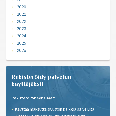
2020
2021
2022
2023
2024
2025
2026
Rekisteröidy palvelun
käyttäjäksi!
Rekisteröityneenä saat:
Käyttää maksutta sivuston kaikkia palveluita
Tietoa uusista palveluista ja tarjouksista