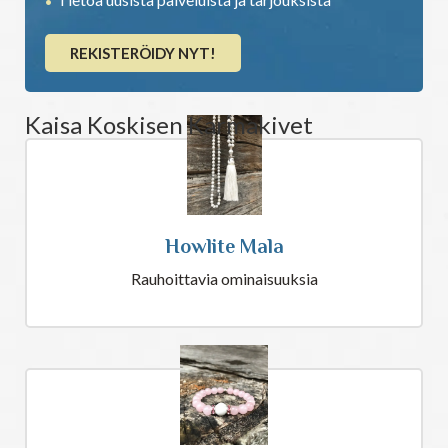
REKISTERÖIDY NYT!
Kaisa Koskisen Karmakivet
Howlite Mala
Rauhoittavia ominaisuuksia