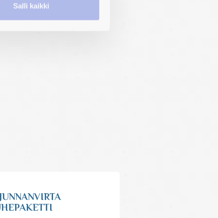
Salli kaikki