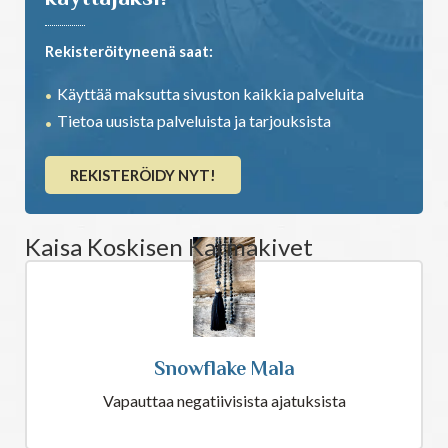
Rekisteröityneenä saat:
Käyttää maksutta sivuston kaikkia palveluita
Tietoa uusista palveluista ja tarjouksista
REKISTERÖIDY NYT!
Kaisa Koskisen Karmakivet
Snowflake Mala
Vapauttaa negatiivisista ajatuksista