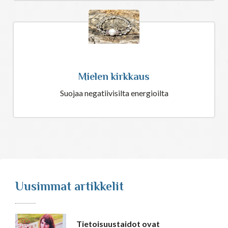
Mielen kirkkaus
Suojaa negatiivisilta energioilta
Uusimmat artikkelit
Tietoisuustaidot ovat