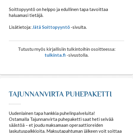
Soittopyyntö on helppo ja edullinen tapa tavoittaa
haluamasi tietäjä.
Lisätietoja:
Jätä Soittopyyntö
-sivulta.
Tutustu myös kirjallisiin tulkintoihin osoitteessa:
tulkinta.fi
-sivustolla.
TAJUNNANVIRTA PUHEPAKETTI
Uudenlainen tapa hankkia puhelinpalveluita!
Ostamalla Tajunnanvirta puhepaketti saat heti selvää
säästöä – et joudu maksamaan operaattioreiden
laskutuspalkkioita. Maksutapahtuman jälkeen voit soittaa