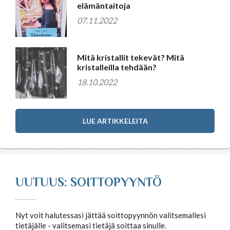
elämäntaitoja
07.11.2022
Mitä kristallit tekevät? Mitä
kristalleilla tehdään?
18.10.2022
LUE ARTIKKELEITA
UUTUUS: SOITTOPYYNTÖ
Nyt voit halutessasi jättää soittopyynnön valitsemallesi
tietäjälle - valitsemasi tietäjä soittaa sinulle.