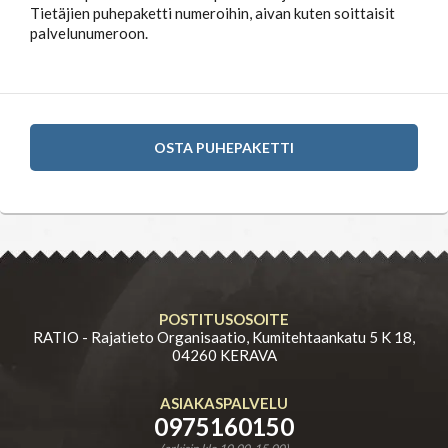
Tietäjien puhepaketti numeroihin, aivan kuten soittaisit
palvelunumeroon.
OSTA PUHEPAKETTI
POSTITUSOSOITE
RATIO - Rajatieto Organisaatio, Kumitehtaankatu 5 K 18,
04260 KERAVA
ASIAKASPALVELU
0975160150