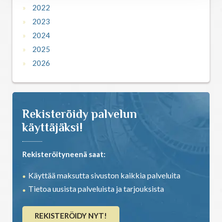
2022
2023
2024
2025
2026
Rekisteröidy palvelun
käyttäjäksi!
Rekisteröityneenä saat:
Käyttää maksutta sivuston kaikkia palveluita
Tietoa uusista palveluista ja tarjouksista
REKISTERÖIDY NYT!