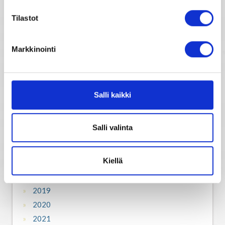
Tilastot
2007
2008
Markkinointi
2009
2010
2011
2012
Salli kaikki
2013
2014
Salli valinta
2015
2016
Kiellä
2017
2018
2019
2020
2021