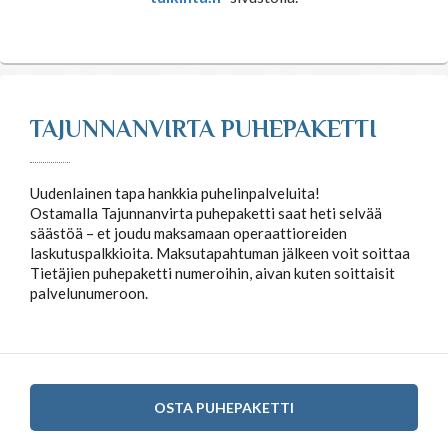
TAJUNNANVIRTA PUHEPAKETTI
Uudenlainen tapa hankkia puhelinpalveluita!
Ostamalla Tajunnanvirta puhepaketti saat heti selvää
säästöä – et joudu maksamaan operaattioreiden
laskutuspalkkioita. Maksutapahtuman jälkeen voit soittaa
Tietäjien puhepaketti numeroihin, aivan kuten soittaisit
palvelunumeroon.
OSTA PUHEPAKETTI