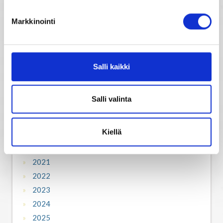
2010
Markkinointi
2011
2012
2013
2014
Salli kaikki
2015
2016
Salli valinta
2017
2018
Kiellä
2019
2020
2021
2022
2023
2024
2025