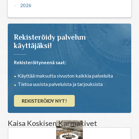
2026
Rekisteröidy palvelun
käyttäjäksi!
Rekisteröityneenä saat:
Käyttää maksutta sivuston kaikkia palveluita
Tietoa uusista palveluista ja tarjouksista
REKISTERÖIDY NYT!
Kaisa Koskisen Karmakivet