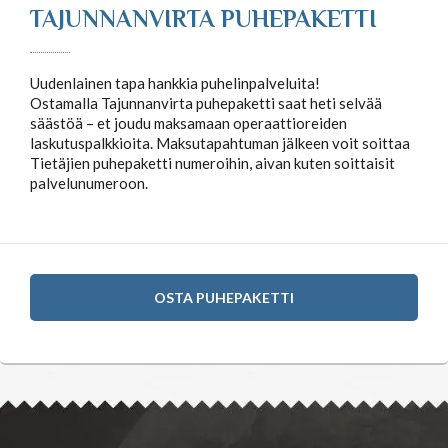
TAJUNNANVIRTA PUHEPAKETTI
Uudenlainen tapa hankkia puhelinpalveluita!
Ostamalla Tajunnanvirta puhepaketti saat heti selvää
säästöä – et joudu maksamaan operaattioreiden
laskutuspalkkioita. Maksutapahtuman jälkeen voit soittaa
Tietäjien puhepaketti numeroihin, aivan kuten soittaisit
palvelunumeroon.
OSTA PUHEPAKETTI