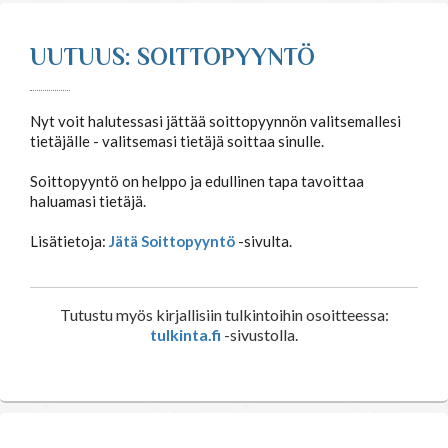
UUTUUS: SOITTOPYYNTÖ
Nyt voit halutessasi jättää soittopyynnön valitsemallesi
tietäjälle - valitsemasi tietäjä soittaa sinulle.
Soittopyyntö on helppo ja edullinen tapa tavoittaa
haluamasi tietäjä.
Lisätietoja:
Jätä Soittopyyntö
-sivulta.
Tutustu myös kirjallisiin tulkintoihin osoitteessa:
tulkinta.fi
-sivustolla.