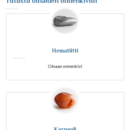
Tutustu oinaiden onnenkiviin
Tajunnanvirta Biorytmi
Suomalaiset etunimet
Tulkinta unesta
Hematiitti
Nimipäivät tänään
Oinaan onnenkivi
Rajatietoa
Artikkelit ja Blogi
Karneoli