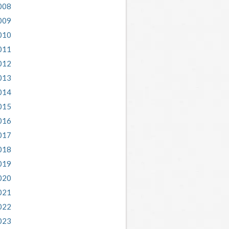
008
009
010
011
012
013
014
015
016
017
018
019
020
021
022
023