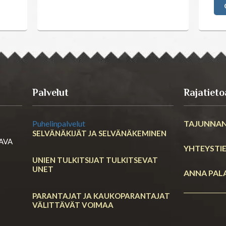
Palvelut
Rajatieto
Puhelinpalvelut
TAJUNNAN
SELVÄNÄKIJÄT JA SELVÄNÄKEMINEN
RAVA
YHTEYSTI
UNIEN TULKITSIJAT TULKITSEVAT
UNET
ANNA PAL
PARANTAJAT JA KAUKOPARANTAJAT
VÄLITTÄVÄT VOIMAA