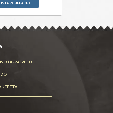
OSTA PUHEPAKETTI
a
VIRTA -PALVELU
EDOT
AUTETTA