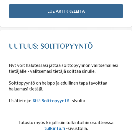
LUE ARTIKKELEITA
UUTUUS: SOITTOPYYNTÖ
Nyt voit halutessasi jättää soittopyynnön valitsemallesi
tietäjälle - valitsemasi tietäjä soittaa sinulle.
Soittopyyntö on helppo ja edullinen tapa tavoittaa
haluamasi tietäjä.
Lisätietoja:
Jätä Soittopyyntö
-sivulta.
Tutustu myös kirjallisiin tulkintoihin osoitteessa:
tulkinta.fi
-sivustolla.