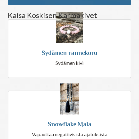
Kaisa Koskisen Karmakivet
Sydämen rannekoru
Sydämen kivi
Snowflake Mala
Vapauttaa negatiivisista ajatuksista