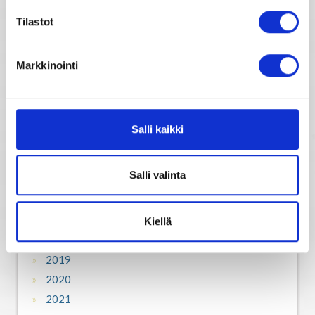
Tilastot
2007
2008
2009
Markkinointi
2010
2011
2012
Salli kaikki
2013
2014
Salli valinta
2015
2016
2017
Kiellä
2018
2019
2020
2021