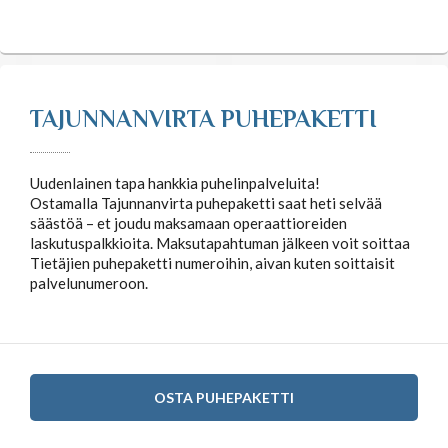
TAJUNNANVIRTA PUHEPAKETTI
Uudenlainen tapa hankkia puhelinpalveluita!
Ostamalla Tajunnanvirta puhepaketti saat heti selvää
säästöä – et joudu maksamaan operaattioreiden
laskutuspalkkioita. Maksutapahtuman jälkeen voit soittaa
Tietäjien puhepaketti numeroihin, aivan kuten soittaisit
palvelunumeroon.
OSTA PUHEPAKETTI