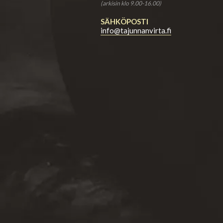
(arkisin klo 9.00-16.00)
SÄHKÖPOSTI
info@tajunnanvirta.fi