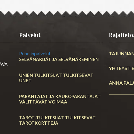
Palvelut
Rajatieto
Puhelinpalvelut
TAJUNNAN
SELVÄNÄKIJÄT JA SELVÄNÄKEMINEN
RAVA
YHTEYSTI
UNIEN TULKITSIJAT TULKITSEVAT
UNET
ANNA PAL
PARANTAJAT JA KAUKOPARANTAJAT
VÄLITTÄVÄT VOIMAA
TAROT-TULKITSIJAT TULKITSEVAT
TAROTKORTTEJA