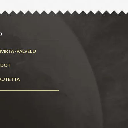
a
VIRTA -PALVELU
EDOT
AUTETTA