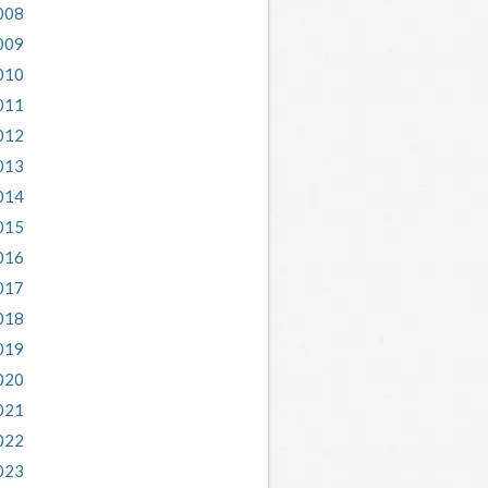
008
009
010
011
012
013
014
015
016
017
018
019
020
021
022
023