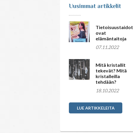
Uusimmat artikkelit
Tietoisuustaidot
ovat
elämäntaitoja
07.11.2022
Mitä kristallit
tekevät? Mitä
kristalleilla
tehdään?
18.10.2022
LUE ARTIKKELEITA