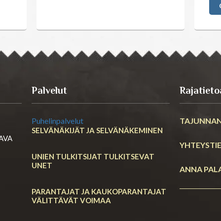
Palvelut
Rajatieto
Puhelinpalvelut
TAJUNNAN
SELVÄNÄKIJÄT JA SELVÄNÄKEMINEN
RAVA
YHTEYSTI
UNIEN TULKITSIJAT TULKITSEVAT
UNET
ANNA PAL
PARANTAJAT JA KAUKOPARANTAJAT
VÄLITTÄVÄT VOIMAA