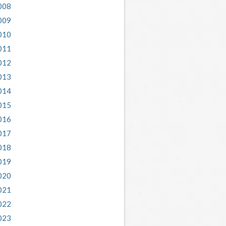
008
009
010
011
012
013
014
015
016
017
018
019
020
021
022
023