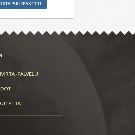
OSTA PUHEPAKETTI
a
VIRTA -PALVELU
EDOT
AUTETTA