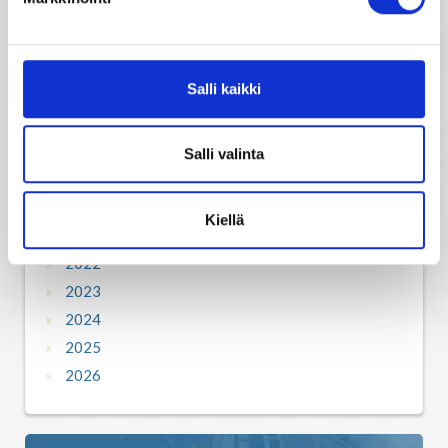
2013
2014
2015
Salli kaikki
2016
2017
2018
Salli valinta
2019
2020
Kiellä
2021
2022
2023
2024
2025
2026