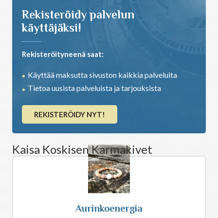
Rekisteröidy palvelun
käyttäjäksi!
Rekisteröityneenä saat:
Käyttää maksutta sivuston kaikkia palveluita
Tietoa uusista palveluista ja tarjouksista
REKISTERÖIDY NYT!
Kaisa Koskisen Karmakivet
Aurinkoenergia