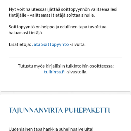
Nyt voit halutessasi jättää soittopyynnön valitsemallesi
tietäjälle - valitsemasi tietäjä soittaa sinulle.
Soittopyyntö on helppo ja edullinen tapa tavoittaa
haluamasi tietäjä.
Lisätietoja:
Jätä Soittopyyntö
-sivulta.
Tutustu myös kirjallisiin tulkintoihin osoitteessa:
tulkinta.fi
-sivustolla.
TAJUNNANVIRTA PUHEPAKETTI
Uudenlainen tapa hankkia puhelinpalveluita!