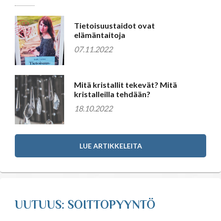
Tietoisuustaidot ovat
elämäntaitoja
07.11.2022
Mitä kristallit tekevät? Mitä
kristalleilla tehdään?
18.10.2022
LUE ARTIKKELEITA
UUTUUS: SOITTOPYYNTÖ