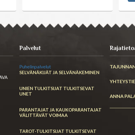
Palvelut
Rajatieto
Puhelinpalvelut
TAJUNNAN
SELVÄNÄKIJÄT JA SELVÄNÄKEMINEN
RAVA
YHTEYSTI
UNIEN TULKITSIJAT TULKITSEVAT
UNET
ANNA PAL
PARANTAJAT JA KAUKOPARANTAJAT
VÄLITTÄVÄT VOIMAA
TAROT-TULKITSIJAT TULKITSEVAT