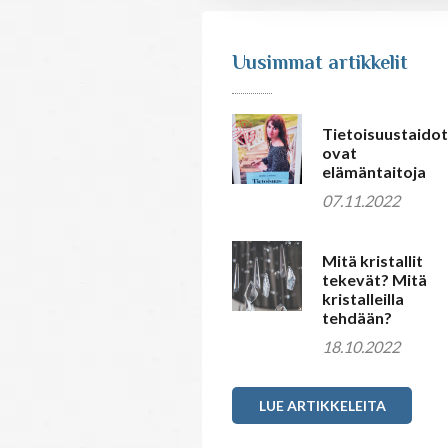
Uusimmat artikkelit
Tietoisuustaidot
ovat
elämäntaitoja
07.11.2022
Mitä kristallit
tekevät? Mitä
kristalleilla
tehdään?
18.10.2022
LUE ARTIKKELEITA