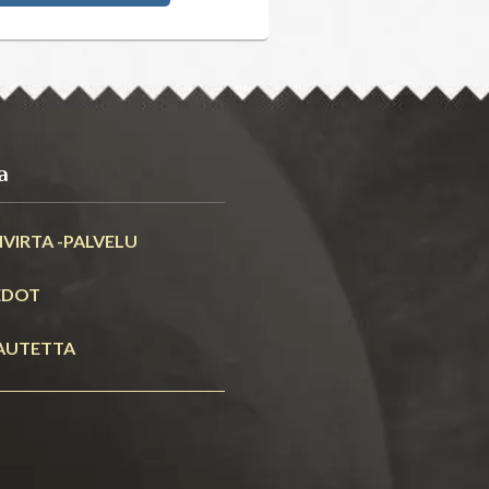
a
VIRTA -PALVELU
EDOT
AUTETTA