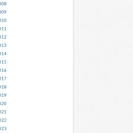
008
009
010
011
012
013
014
015
016
017
018
019
020
021
022
023