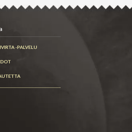
a
VIRTA -PALVELU
EDOT
AUTETTA