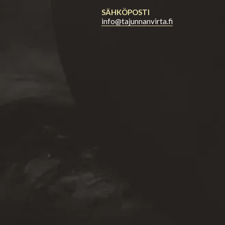
SÄHKÖPOSTI
info@tajunnanvirta.fi