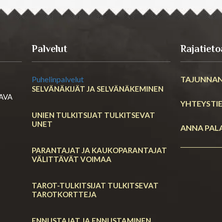
Palvelut
Rajatieto
Puhelinpalvelut
TAJUNNAN
SELVÄNÄKIJÄT JA SELVÄNÄKEMINEN
RAVA
YHTEYSTI
UNIEN TULKITSIJAT TULKITSEVAT
UNET
ANNA PAL
PARANTAJAT JA KAUKOPARANTAJAT
VÄLITTÄVÄT VOIMAA
TAROT-TULKITSIJAT TULKITSEVAT
TAROTKORTTEJA
ENNUSTAJAT JA ENNUSTAMINEN