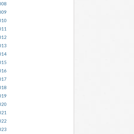
008
009
010
011
012
013
014
015
016
017
018
019
020
021
022
023