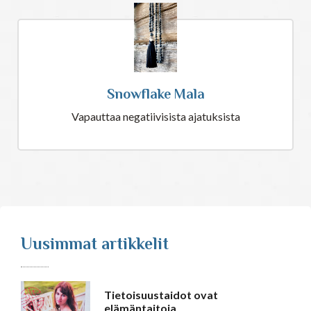
Snowflake Mala
Vapauttaa negatiivisista ajatuksista
Uusimmat artikkelit
Tietoisuustaidot ovat
elämäntaitoja