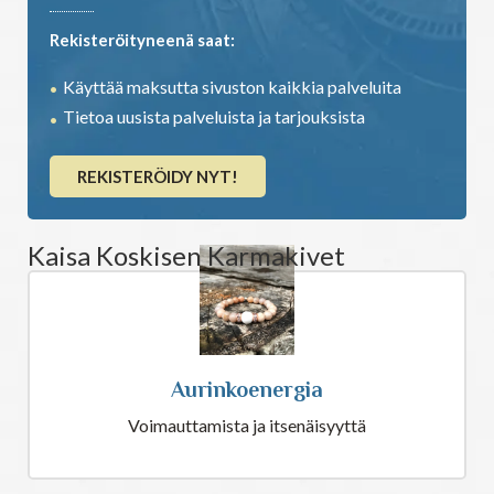
Rekisteröityneenä saat:
Käyttää maksutta sivuston kaikkia palveluita
Tietoa uusista palveluista ja tarjouksista
REKISTERÖIDY NYT!
Kaisa Koskisen Karmakivet
Aurinkoenergia
Voimauttamista ja itsenäisyyttä