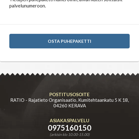
palvelunumeroon.
OSTA PUHEPAKETTI
POSTITUSOSOITE
RATIO - Rajatieto Organisaatio, Kumitehtaankatu 5 K 18,
04260 KERAVA
ASIAKASPALVELU
0975160150
(arkisin klo 10.00-15.00)