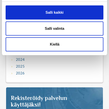
2016
2017
Salli kaikki
2018
2019
Salli valinta
2020
2021
Kiellä
2022
2023
2024
2025
2026
Rekisteröidy palvelun
käyttäjäksi!