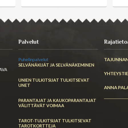
Palvelut
Rajatieto
Puhelinpalvelut
TAJUNNAN
SELVÄNÄKIJÄT JA SELVÄNÄKEMINEN
RAVA
YHTEYSTI
UNIEN TULKITSIJAT TULKITSEVAT
UNET
ANNA PAL
PARANTAJAT JA KAUKOPARANTAJAT
VÄLITTÄVÄT VOIMAA
TAROT-TULKITSIJAT TULKITSEVAT
TAROTKORTTEJA