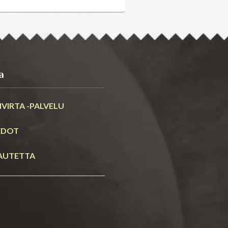
a
VIRTA -PALVELU
EDOT
AUTETTA