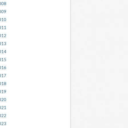
008
009
010
011
012
013
014
015
016
017
018
019
020
021
022
023