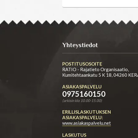
Yhteystiedot
POSTITUSOSOITE
RATIO - Rajatieto Organisaatio,
Kumitehtaankatu 5 K 18, 04260 KE
ASIAKASPALVELU
0975160150
(arkisin klo 10.00-15.00)
ERILLISLASKUTUKSEN
ASIAKASPALVELU:
www.asiakaspalvelu.net
LASKUTUS