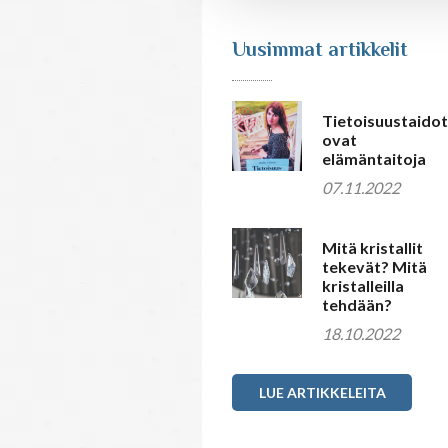
Uusimmat artikkelit
Tietoisuustaidot
ovat
elämäntaitoja
07.11.2022
Mitä kristallit
tekevät? Mitä
kristalleilla
tehdään?
18.10.2022
LUE ARTIKKELEITA