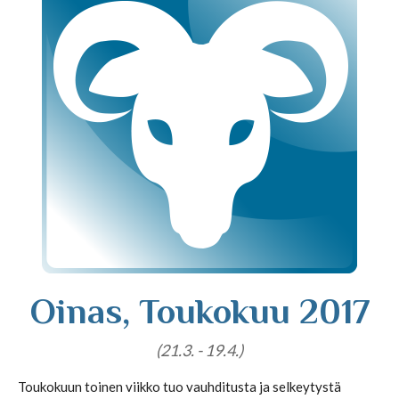
Tajunnanvirta puhepaketti
Soittopyyntö
Tietoa laskutuksesta
Horoskoopit
Oinas, Toukokuu 2017
Horoskooppimerkit
(21.3. - 19.4.)
Viikkohoroskooppi
Toukokuun toinen viikko tuo vauhditusta ja selkeytystä