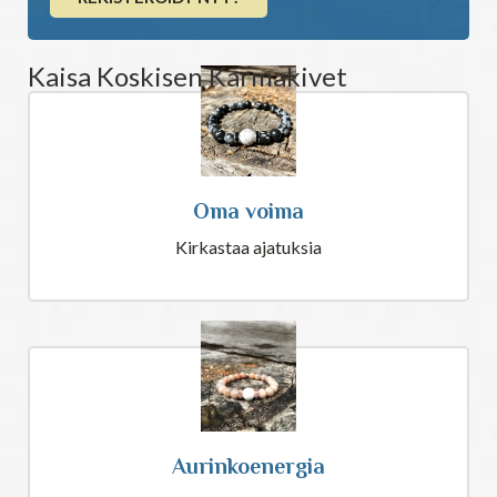
Kaisa Koskisen Karmakivet
Oma voima
Kirkastaa ajatuksia
Aurinkoenergia