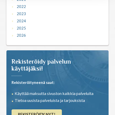
2022
2023
2024
2025
2026
Rekisteröidy palvelun
käyttäjäksi!
Rekisteröityneenä saat:
Käyttää maksutta sivuston kaikkia palveluita
Tietoa uusista palveluista ja tarjouksista
REKISTERÖIDY NYT!