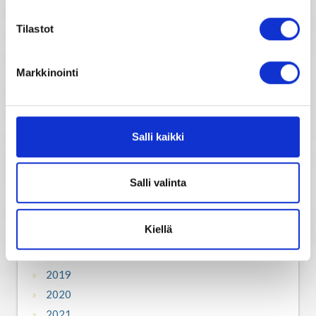
Tilastot
2007
2008
Markkinointi
2009
2010
2011
2012
Salli kaikki
2013
2014
Salli valinta
2015
2016
Kiellä
2017
2018
2019
2020
2021