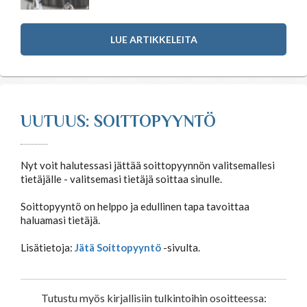
LUE ARTIKKELEITA
UUTUUS: SOITTOPYYNTÖ
Nyt voit halutessasi jättää soittopyynnön valitsemallesi
tietäjälle - valitsemasi tietäjä soittaa sinulle.
Soittopyyntö on helppo ja edullinen tapa tavoittaa
haluamasi tietäjä.
Lisätietoja:
Jätä Soittopyyntö
-sivulta.
Tutustu myös kirjallisiin tulkintoihin osoitteessa: