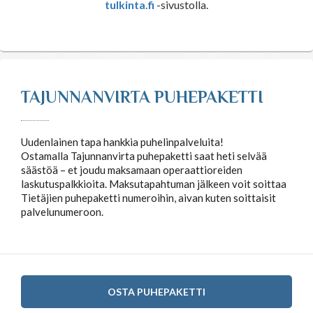
tulkinta.fi
-sivustolla.
TAJUNNANVIRTA PUHEPAKETTI
Uudenlainen tapa hankkia puhelinpalveluita!
Ostamalla Tajunnanvirta puhepaketti saat heti selvää
säästöä – et joudu maksamaan operaattioreiden
laskutuspalkkioita. Maksutapahtuman jälkeen voit soittaa
Tietäjien puhepaketti numeroihin, aivan kuten soittaisit
palvelunumeroon.
OSTA PUHEPAKETTI