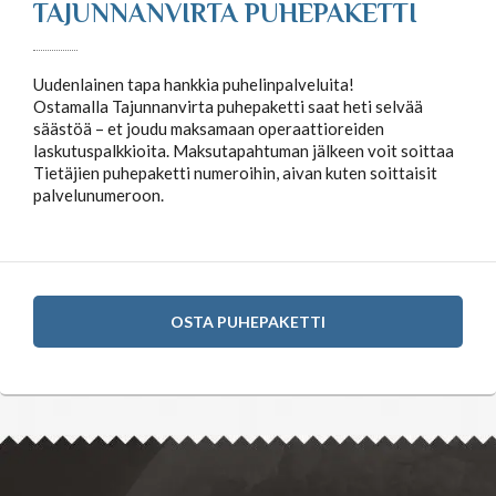
TAJUNNANVIRTA PUHEPAKETTI
Uudenlainen tapa hankkia puhelinpalveluita!
Ostamalla Tajunnanvirta puhepaketti saat heti selvää
säästöä – et joudu maksamaan operaattioreiden
laskutuspalkkioita. Maksutapahtuman jälkeen voit soittaa
Tietäjien puhepaketti numeroihin, aivan kuten soittaisit
palvelunumeroon.
OSTA PUHEPAKETTI