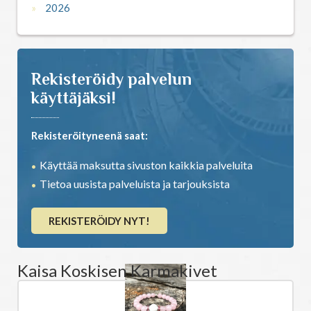
2026
Rekisteröidy palvelun
käyttäjäksi!
Rekisteröityneenä saat:
Käyttää maksutta sivuston kaikkia palveluita
Tietoa uusista palveluista ja tarjouksista
REKISTERÖIDY NYT!
Kaisa Koskisen Karmakivet