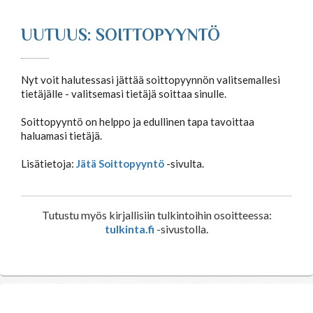
UUTUUS: SOITTOPYYNTÖ
Nyt voit halutessasi jättää soittopyynnön valitsemallesi
tietäjälle - valitsemasi tietäjä soittaa sinulle.
Soittopyyntö on helppo ja edullinen tapa tavoittaa
haluamasi tietäjä.
Lisätietoja:
Jätä Soittopyyntö
-sivulta.
Tutustu myös kirjallisiin tulkintoihin osoitteessa:
tulkinta.fi
-sivustolla.