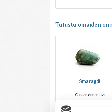
Tutustu oinaiden onn
Smaragdi
Oinaan onnenkivi