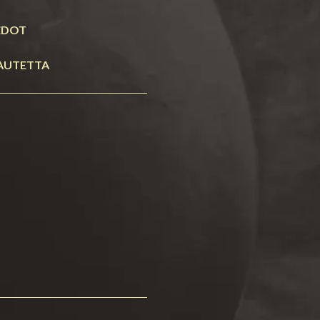
EDOT
AUTETTA