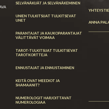
SELVÄNÄKIJÄT JA SELVÄNÄKEMINEN
RAVA
YHTEYSTI
UNIEN TULKITSIJAT TULKITSEVAT
UNET
ANNA PAL
PARANTAJAT JA KAUKOPARANTAJAT
VÄLITTÄVÄT VOIMAA
TAROT-TULKITSIJAT TULKITSEVAT
TAROTKORTTEJA
ENNUSTAJAT JA ENNUSTAMINEN
KEITÄ OVAT MEEDIOT JA
SHAMAANIT?
NUMEROLOGIT HARJOITTAVAT
NUMEROLOGIAA