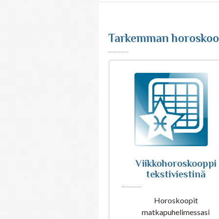
Tarkemman horoskoop
Viikkohoroskooppi
tekstiviestinä
Horoskoopit
matkapuhelimessasi