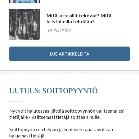
Mitä kristallit tekevät? Mitä
kristalleilla tehdään?
18.10.2022
LUE ARTIKKELEITA
UUTUUS: SOITTOPYYNTÖ
Nyt voit halutessasi jättää soittopyynnön valitsemallesi
tietäjälle - valitsemasi tietäjä soittaa sinulle.
Soittopyyntö on helppo ja edullinen tapa tavoittaa
haluamasi tietäjä.