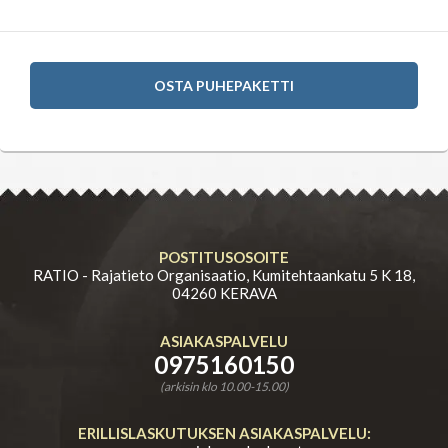
OSTA PUHEPAKETTI
POSTITUSOSOITE
RATIO - Rajatieto Organisaatio, Kumitehtaankatu 5 K 18,
04260 KERAVA
ASIAKASPALVELU
0975160150
(arkisin klo 10.00-15.00)
ERILLISLASKUTUKSEN ASIAKASPALVELU: