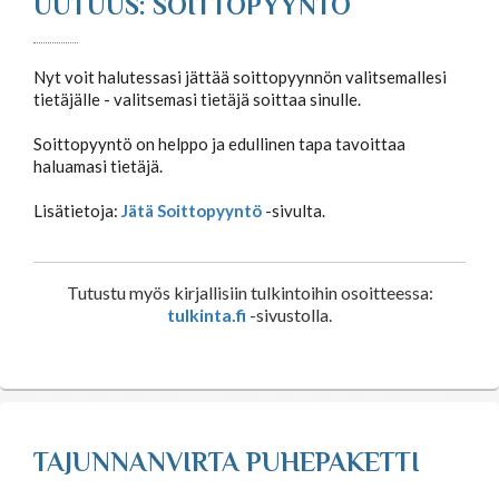
UUTUUS: SOITTOPYYNTÖ
Nyt voit halutessasi jättää soittopyynnön valitsemallesi
tietäjälle - valitsemasi tietäjä soittaa sinulle.
Soittopyyntö on helppo ja edullinen tapa tavoittaa
haluamasi tietäjä.
Lisätietoja:
Jätä Soittopyyntö
-sivulta.
Tutustu myös kirjallisiin tulkintoihin osoitteessa:
tulkinta.fi
-sivustolla.
TAJUNNANVIRTA PUHEPAKETTI