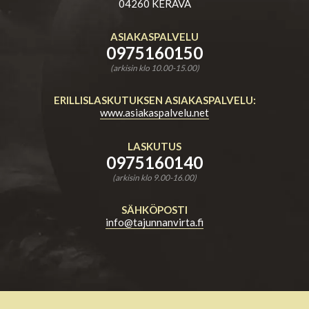
04260 KERAVA
ASIAKASPALVELU
0975160150
(arkisin klo 10.00-15.00)
ERILLISLASKUTUKSEN ASIAKASPALVELU:
www.asiakaspalvelu.net
LASKUTUS
0975160140
(arkisin klo 9.00-16.00)
SÄHKÖPOSTI
info@tajunnanvirta.fi