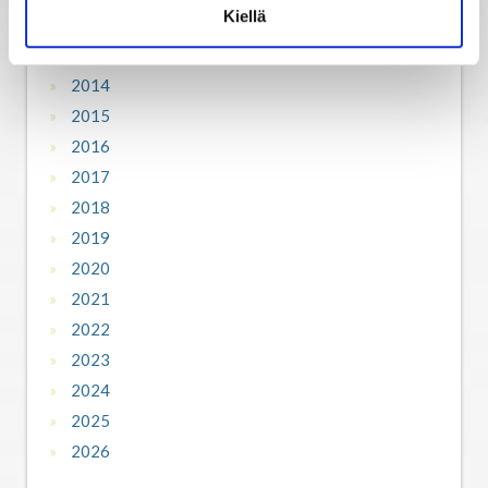
Kiellä
Horoskooppiarkisto
2014
2015
2016
2017
2018
2019
2020
2021
2022
2023
2024
2025
2026