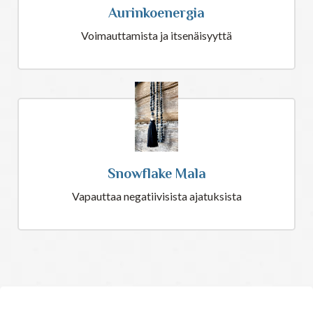
Aurinkoenergia
Voimauttamista ja itsenäisyyttä
Snowflake Mala
Vapauttaa negatiivisista ajatuksista