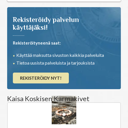
Rekisteröidy palvelun
käyttäjäksi!
Rekisteröityneenä saat:
Käyttää maksutta sivuston kaikkia palveluita
Tietoa uusista palveluista ja tarjouksista
REKISTERÖIDY NYT!
Kaisa Koskisen Karmakivet