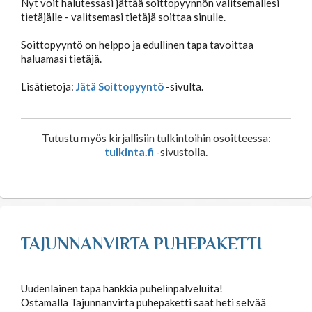
Nyt voit halutessasi jättää soittopyynnön valitsemallesi
tietäjälle - valitsemasi tietäjä soittaa sinulle.
Soittopyyntö on helppo ja edullinen tapa tavoittaa
haluamasi tietäjä.
Lisätietoja:
Jätä Soittopyyntö
-sivulta.
Tutustu myös kirjallisiin tulkintoihin osoitteessa:
tulkinta.fi
-sivustolla.
TAJUNNANVIRTA PUHEPAKETTI
Uudenlainen tapa hankkia puhelinpalveluita!
Ostamalla Tajunnanvirta puhepaketti saat heti selvää