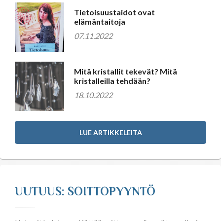
Tietoisuustaidot ovat
elämäntaitoja
07.11.2022
Mitä kristallit tekevät? Mitä
kristalleilla tehdään?
18.10.2022
LUE ARTIKKELEITA
UUTUUS: SOITTOPYYNTÖ