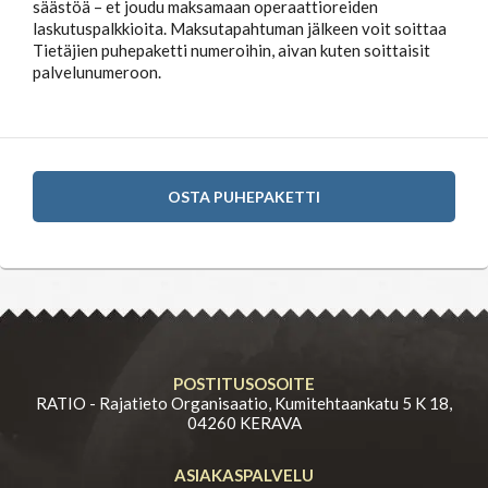
säästöä – et joudu maksamaan operaattioreiden
laskutuspalkkioita. Maksutapahtuman jälkeen voit soittaa
Tietäjien puhepaketti numeroihin, aivan kuten soittaisit
palvelunumeroon.
OSTA PUHEPAKETTI
POSTITUSOSOITE
RATIO - Rajatieto Organisaatio, Kumitehtaankatu 5 K 18,
04260 KERAVA
ASIAKASPALVELU