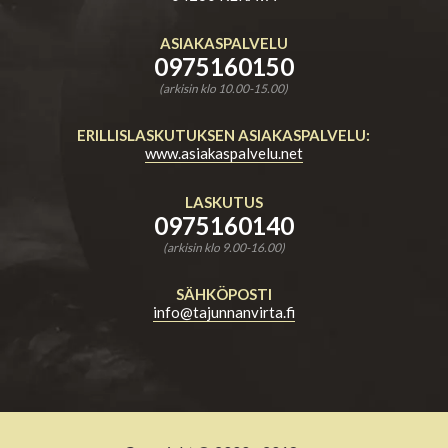
ASIAKASPALVELU
0975160150
(arkisin klo 10.00-15.00)
ERILLISLASKUTUKSEN ASIAKASPALVELU:
www.asiakaspalvelu.net
LASKUTUS
0975160140
(arkisin klo 9.00-16.00)
SÄHKÖPOSTI
info@tajunnanvirta.fi