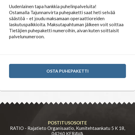
Uudenlainen tapa hankkia puhelinpalveluita!
Ostamalla Tajunnanvirta puhepaketti saat heti selvää
säästöä – et joudu maksamaan operaattioreiden
laskutuspalkkioita. Maksutapahtuman jälkeen voit soittaa
Tietäjien puhepaketti numeroihin, aivan kuten soittaisit
palvelunumeroon.
OSTA PUHEPAKETTI
POSTITUSOSOITE
RATIO - Rajatieto Organisaatio, Kumitehtaankatu 5 K 18,
04260 KERAVA