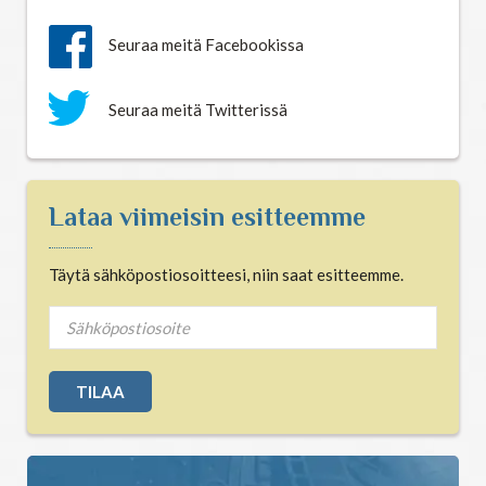
Seuraa meitä Facebookissa
Tähtimerkit
Seuraa meitä Twitterissä
Unien tulkinta
Unientulkintasanasto
Lataa viimeisin esitteemme
Täytä sähköpostiosoitteesi, niin saat esitteemme.