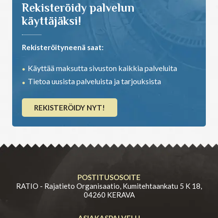
Rekisteröidy palvelun
käyttäjäksi!
Rekisteröityneenä saat:
Käyttää maksutta sivuston kaikkia palveluita
Tietoa uusista palveluista ja tarjouksista
REKISTERÖIDY NYT!
POSTITUSOSOITE
RATIO - Rajatieto Organisaatio, Kumitehtaankatu 5 K 18,
04260 KERAVA
ASIAKASPALVELU