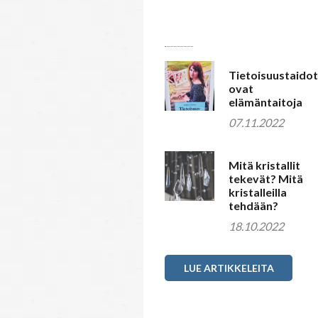
Uusimmat artikkelit
Tietoisuustaidot
ovat
elämäntaitoja
07.11.2022
Mitä kristallit
tekevät? Mitä
kristalleilla
tehdään?
18.10.2022
LUE ARTIKKELEITA