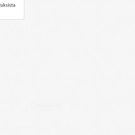
tuksista
Tietoja