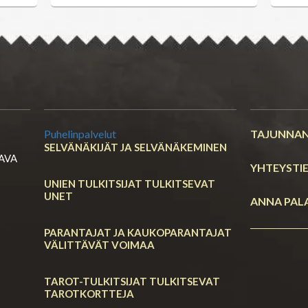
Palvelut
Rajatieto
Puhelinpalvelut
TAJUNNAN
SELVÄNÄKIJÄT JA SELVÄNÄKEMINEN
RAVA
YHTEYSTI
UNIEN TULKITSIJAT TULKITSEVAT
UNET
ANNA PAL
PARANTAJAT JA KAUKOPARANTAJAT
VÄLITTÄVÄT VOIMAA
TAROT-TULKITSIJAT TULKITSEVAT
TAROTKORTTEJA