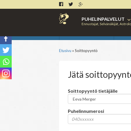
PUHELINPALVELUT
Ennustajat, Selvänäkijät, Astrolo
Tietäjien esittelyt
Horoskooppimerkit
Kaikki Tajunnanvirta palvelut
Artikkelit ja Blogi
Astrologi
Astrolog
Viikk
Vuorossa nyt
Vu
Etusivu
»
Soittopyyntö
Jätä soittopyyntö
Soittopyyntö tietäjälle
Puhelinnumerosi